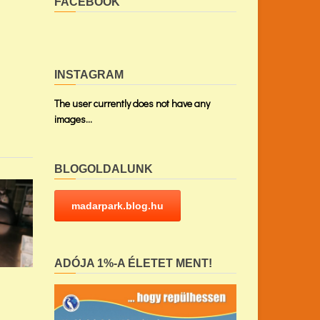
FACEBOOK
INSTAGRAM
The user currently does not have any
images...
BLOGOLDALUNK
madarpark.blog.hu
ADÓJA 1%-A ÉLETET MENT!