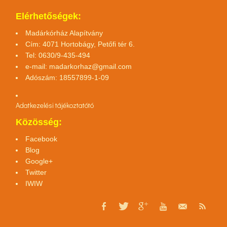
Elérhetőségek:
Madárkórház Alapítvány
Cím: 4071 Hortobágy, Petőfi tér 6.
Tel: 0630/9-435-494
e-mail:
madarkorhaz@gmail.com
Adószám: 18557899-1-09
Adatkezelési tájékoztató
tó
Közösség:
Facebook
Blog
Google+
Twitter
IWIW