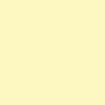
adószámok 1 felajánlása 1 rendelkező nyilatkozat egy százalék
nyilatkozat alapítvány adószám alapítvány adószáma egy
százalék nyomtatvány civil szervezetek támogatása 1 százalék
egyház 1 százalék nyomtatvány alapítványok adószáma civil
szervezetek listája
személyi jövedelemadó 1 százalék civil szervezetek nyilvántartása
civil szervezetek fogalma civil szervezet fogalma 1 nyilatkozat
nyomtatvány 1 adószámok önkéntes programok közhasznú
alapítványok listája kedvezményezett technikai száma rendelkező
nyilatkozat minta madár mentés 1 -os nyilatkozat nyomtatvány
civil szervezet kereső 1 rendelkező nyilatkozat minta
vadmadárkórház 1
állat madár gyógyítás rendelkező nyilatkozat Hortobágy
madármentés adószám 1 repül alapítvány gyermek egyházak 1
természetvédelem állatvédő civil szervezetek szja 1 civil szervezet
ragadozó madár vadmadár szja 1 százalék egy szazalek 1