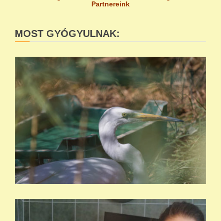
Partnereink
MOST GYÓGYULNAK: