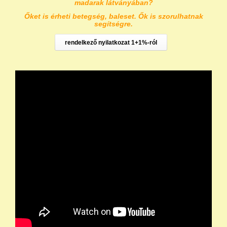
madarak látványában?
Őket is érheti betegség, baleset. Ők is szorulhatnak
segítségre.
rendelkező nyilatkozat 1+1%-ról