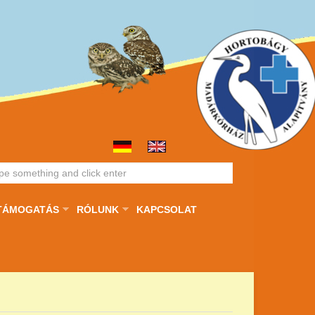
TÁMOGATÁS
RÓLUNK
KAPCSOLAT