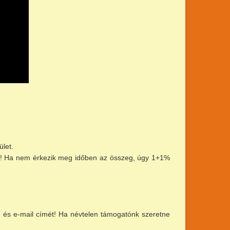
ület.
esse! Ha nem érkezik meg időben az összeg, úgy 1+1%
 és e-mail címét! Ha névtelen támogatónk szeretne