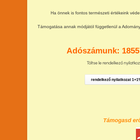
Ha önnek is fontos természeti értékeink véde
Támogatása annak módjától függetlenül a Adománya 
Adószámunk: 1855
Töltse le rendelkező nyilatko
rendelkező nyilatkozat 1+1
Támogasd erőf