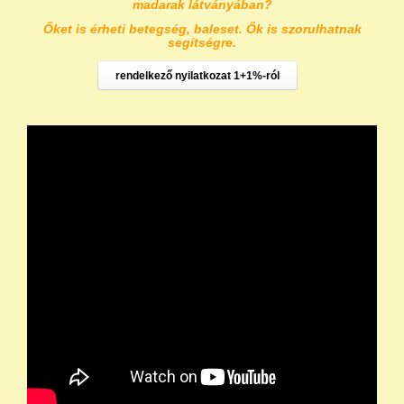
madarak látványában?
Őket is érheti betegség, baleset. Ők is szorulhatnak
segítségre.
rendelkező nyilatkozat 1+1%-ról