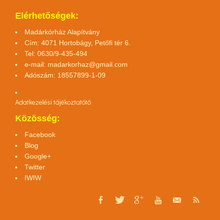
Elérhetőségek:
Madárkórház Alapítvány
Cím: 4071 Hortobágy, Petőfi tér 6.
Tel: 0630/9-435-494
e-mail:
madarkorhaz@gmail.com
Adószám: 18557899-1-09
Adatkezelési tájékoztató
tó
Közösség:
Facebook
Blog
Google+
Twitter
IWIW