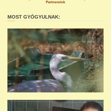
Partnereink
MOST GYÓGYULNAK: