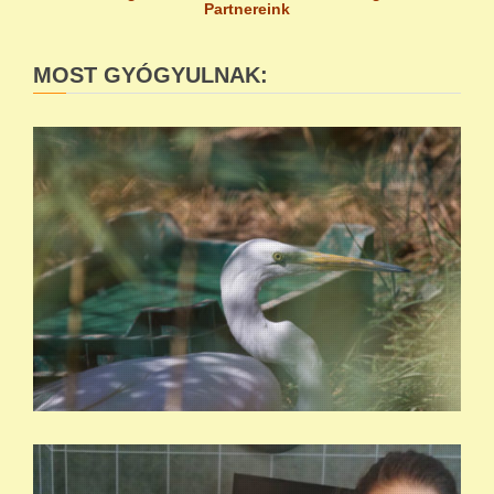
Partnereink
MOST GYÓGYULNAK: