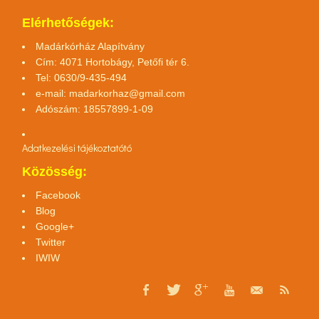
Elérhetőségek:
Madárkórház Alapítvány
Cím: 4071 Hortobágy, Petőfi tér 6.
Tel: 0630/9-435-494
e-mail:
madarkorhaz@gmail.com
Adószám: 18557899-1-09
Adatkezelési tájékoztató
tó
Közösség:
Facebook
Blog
Google+
Twitter
IWIW