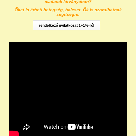
madarak látványában?
Őket is érheti betegség, baleset. Ők is szorulhatnak
segítségre.
rendelkező nyilatkozat 1+1%-ról