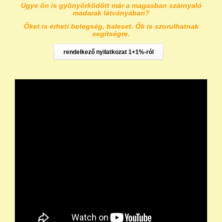
Ugye ön is gyönyörködött már a magasban szárnyaló
madarak látványában?
Őket is érheti betegség, baleset. Ők is szorulhatnak
segítségre.
rendelkező nyilatkozat 1+1%-ról