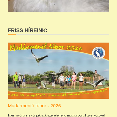
FRISS HÍREINK:
Madármentő tábor - 2026
Idén nyáron is várjuk sok szeretettel a madárbarát gyerkőcöket