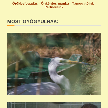
Örökbefogadás
-
Önkéntes munka
-
Támogatóink
-
Partnereink
MOST GYÓGYULNAK: