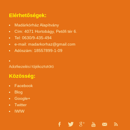
Elérhetőségek:
Madárkórház Alapítvány
Cím: 4071 Hortobágy, Petőfi tér 6.
Tel: 0630/9-435-494
e-mail:
madarkorhaz@gmail.com
Adószám: 18557899-1-09
Adatkezelési tájékoztató
tó
Közösség:
Facebook
Blog
Google+
Twitter
IWIW