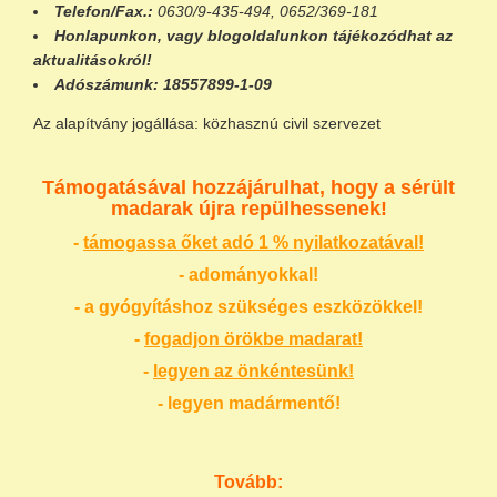
Telefon/Fax.:
0630/9-435-494, 0652/369-181
Honlapunkon
, vagy
blogoldalunkon
tájékozódhat az
aktualitásokról!
Adószámunk:
18557899-1-09
Az alapítvány jogállása: közhasznú civil szervezet
Támogatásával hozzájárulhat, hogy a sérült
madarak újra repülhessenek!
-
támogassa őket adó 1 % nyilatkozatával!
- adományokkal!
- a gyógyításhoz szükséges eszközökkel!
-
fogadjon örökbe madarat!
-
legyen az önkéntesünk!
- legyen madármentő!
Tovább: