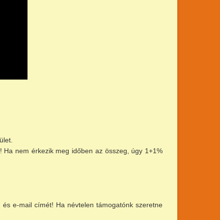
ület.
esse! Ha nem érkezik meg időben az összeg, úgy 1+1%
 és e-mail címét! Ha névtelen támogatónk szeretne