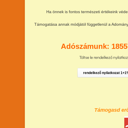
Ha önnek is fontos természeti értékeink véde
Támogatása annak módjától függetlenül a Adománya 
Adószámunk: 1855
Töltse le rendelkező nyilatko
rendelkező nyilatkozat 1+1
Támogasd erőf