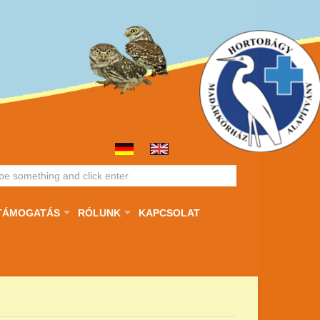
TÁMOGATÁS
RÓLUNK
KAPCSOLAT