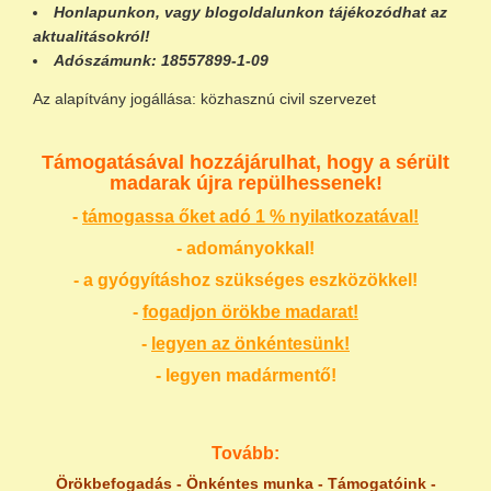
Honlapunkon
, vagy
blogoldalunkon
tájékozódhat az
aktualitásokról!
Adószámunk:
18557899-1-09
Az alapítvány jogállása: közhasznú civil szervezet
Támogatásával hozzájárulhat, hogy a sérült
madarak újra repülhessenek!
-
támogassa őket adó 1 % nyilatkozatával!
- adományokkal!
- a gyógyításhoz szükséges eszközökkel!
-
fogadjon örökbe madarat!
-
legyen az önkéntesünk!
- legyen madármentő!
Tovább:
Örökbefogadás
-
Önkéntes munka
-
Támogatóink
-