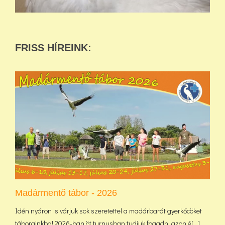
FRISS HÍREINK:
Madármentő tábor - 2026
Idén nyáron is várjuk sok szeretettel a madárbarát gyerkőcöket
táborainkba! 2026-ban öt turnusban tudjuk fogadni azon é[...]