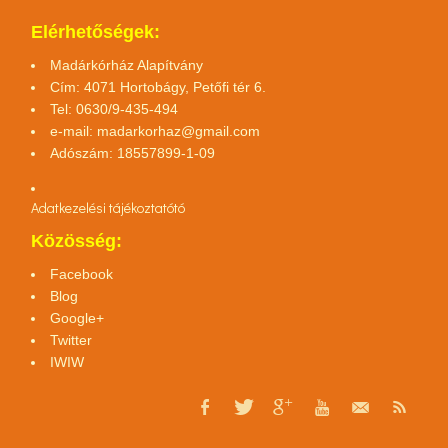
Elérhetőségek:
Madárkórház Alapítvány
Cím: 4071 Hortobágy, Petőfi tér 6.
Tel: 0630/9-435-494
e-mail:
madarkorhaz@gmail.com
Adószám: 18557899-1-09
Adatkezelési tájékoztató
tó
Közösség:
Facebook
Blog
Google+
Twitter
IWIW