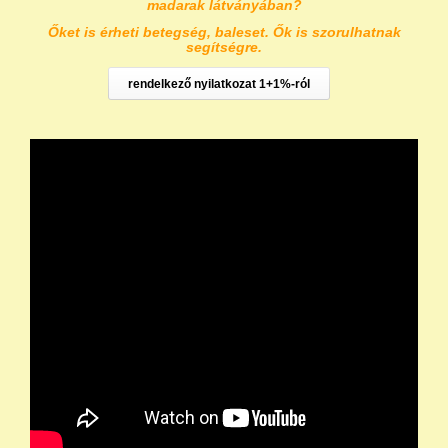
madarak látványában?
Őket is érheti betegség, baleset. Ők is szorulhatnak
segítségre.
rendelkező nyilatkozat 1+1%-ról