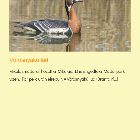
Vörösnyakú lúd
Mikulásmadarat hozott a Mikulás. El is engedte a Madárpark
vizén. Pár perc után elrepült. A vörösnyakú lúd (Branta r[...]