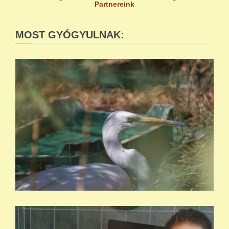
Partnereink
MOST GYÓGYULNAK: