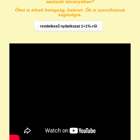
madarak látványában?
Őket is érheti betegség, baleset. Ők is szorulhatnak
segítségre.
rendelkező nyilatkozat 1+1%-ról