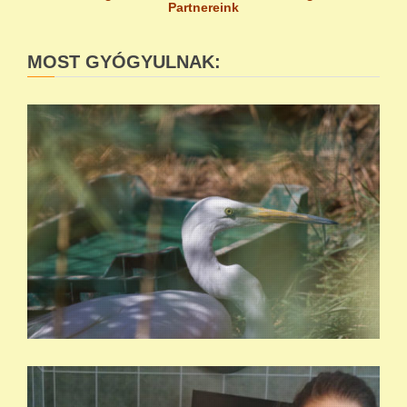
Partnereink
MOST GYÓGYULNAK: