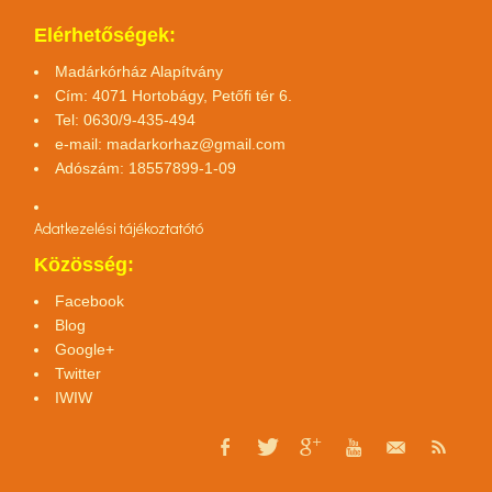
Elérhetőségek:
Madárkórház Alapítvány
Cím: 4071 Hortobágy, Petőfi tér 6.
Tel: 0630/9-435-494
e-mail:
madarkorhaz@gmail.com
Adószám: 18557899-1-09
Adatkezelési tájékoztató
tó
Közösség:
Facebook
Blog
Google+
Twitter
IWIW