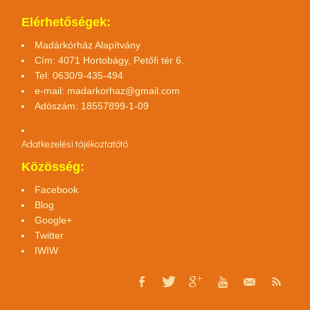
Elérhetőségek:
Madárkórház Alapítvány
Cím: 4071 Hortobágy, Petőfi tér 6.
Tel: 0630/9-435-494
e-mail:
madarkorhaz@gmail.com
Adószám: 18557899-1-09
Adatkezelési tájékoztató
tó
Közösség:
Facebook
Blog
Google+
Twitter
IWIW