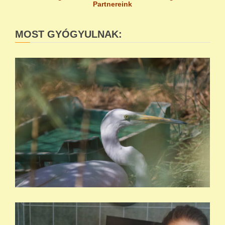
Partnereink
MOST GYÓGYULNAK: