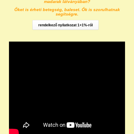
madarak látványában?
Őket is érheti betegség, baleset. Ők is szorulhatnak
segítségre.
rendelkező nyilatkozat 1+1%-ról