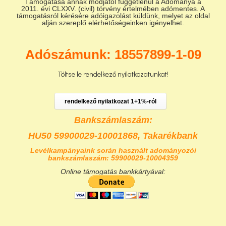
Támogatása annak módjától függetlenül a Adománya a
2011. évi CLXXV. (civil) törvény értelmében adómentes. A
támogatásról kérésére adóigazolást küldünk, melyet az oldal
alján szereplő elérhetőségeinken igényelhet.
Adószámunk: 18557899-1-09
Töltse le rendelkező nyilatkozatunkat!
rendelkező nyilatkozat 1+1%-ról
Bankszámlaszám:
HU50 59900029-10001868,
Takarékbank
Levélkampányaink során használt adományozói
bankszámlaszám: 59900029-10004359
Online támogatás bankkártyával: