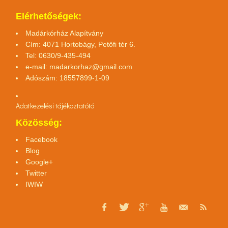
Elérhetőségek:
Madárkórház Alapítvány
Cím: 4071 Hortobágy, Petőfi tér 6.
Tel: 0630/9-435-494
e-mail:
madarkorhaz@gmail.com
Adószám: 18557899-1-09
Adatkezelési tájékoztató
tó
Közösség:
Facebook
Blog
Google+
Twitter
IWIW