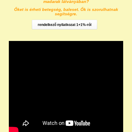
madarak látványában?
Őket is érheti betegség, baleset. Ők is szorulhatnak
segítségre.
rendelkező nyilatkozat 1+1%-ról