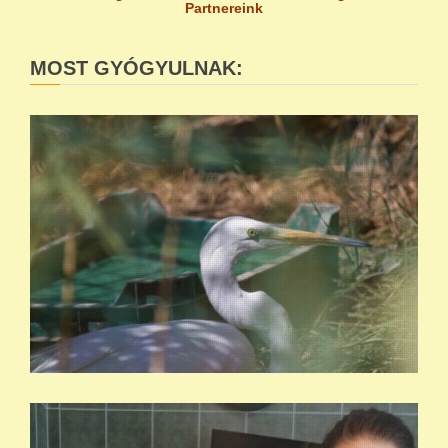
Partnereink
MOST GYÓGYULNAK: