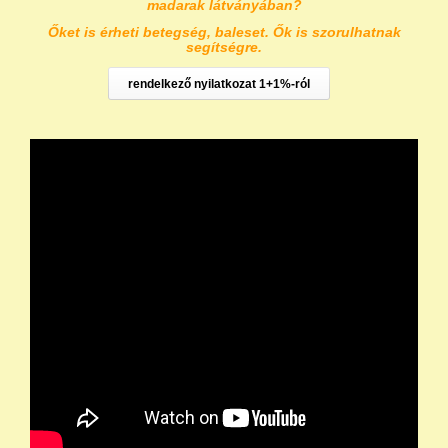
madarak látványában?
Őket is érheti betegség, baleset. Ők is szorulhatnak
segítségre.
rendelkező nyilatkozat 1+1%-ról