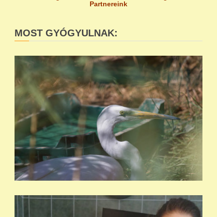
Partnereink
MOST GYÓGYULNAK: