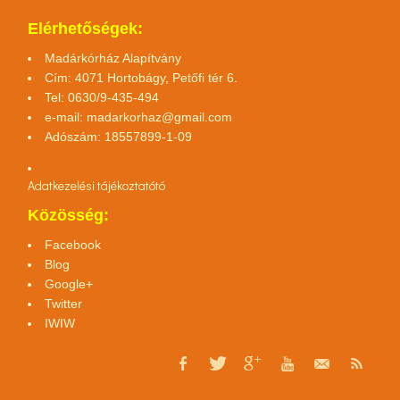
Elérhetőségek:
Madárkórház Alapítvány
Cím: 4071 Hortobágy, Petőfi tér 6.
Tel: 0630/9-435-494
e-mail:
madarkorhaz@gmail.com
Adószám: 18557899-1-09
Adatkezelési tájékoztató
tó
Közösség:
Facebook
Blog
Google+
Twitter
IWIW