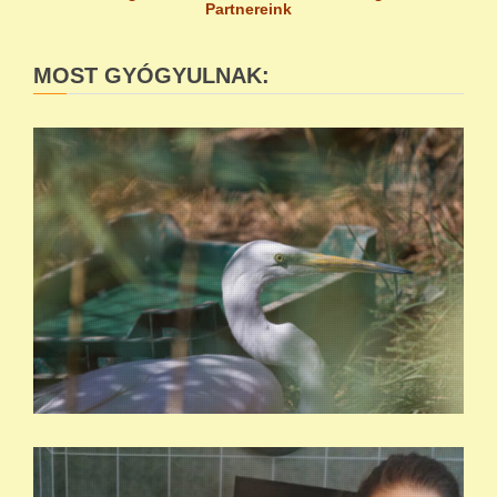
Partnereink
MOST GYÓGYULNAK: