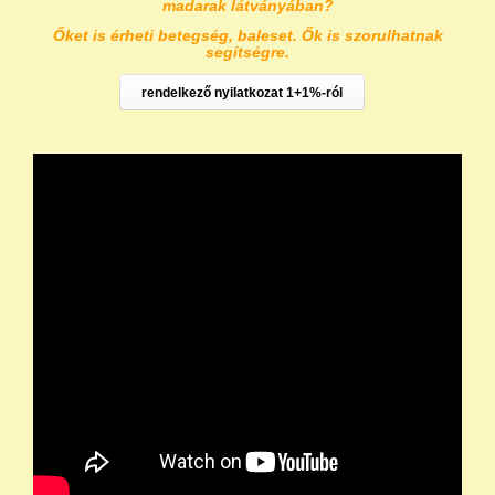
madarak látványában?
Őket is érheti betegség, baleset. Ők is szorulhatnak
segítségre.
rendelkező nyilatkozat 1+1%-ról