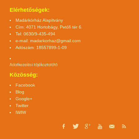
Elérhetőségek:
Madárkórház Alapítvány
Cím: 4071 Hortobágy, Petőfi tér 6.
Tel: 0630/9-435-494
e-mail:
madarkorhaz@gmail.com
Adószám: 18557899-1-09
Adatkezelési tájékoztató
tó
Közösség:
Facebook
Blog
Google+
Twitter
IWIW