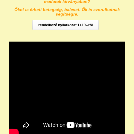
madarak látványában?
Őket is érheti betegség, baleset. Ők is szorulhatnak
segítségre.
rendelkező nyilatkozat 1+1%-ról