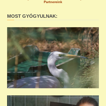
Partnereink
MOST GYÓGYULNAK: