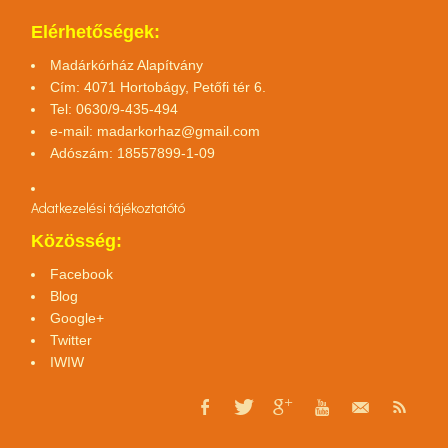
Elérhetőségek:
Madárkórház Alapítvány
Cím: 4071 Hortobágy, Petőfi tér 6.
Tel: 0630/9-435-494
e-mail:
madarkorhaz@gmail.com
Adószám: 18557899-1-09
Adatkezelési tájékoztató
tó
Közösség:
Facebook
Blog
Google+
Twitter
IWIW