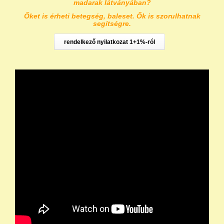
madarak látványában?
Őket is érheti betegség, baleset. Ők is szorulhatnak
segítségre.
rendelkező nyilatkozat 1+1%-ról