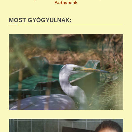
Partnereink
MOST GYÓGYULNAK: