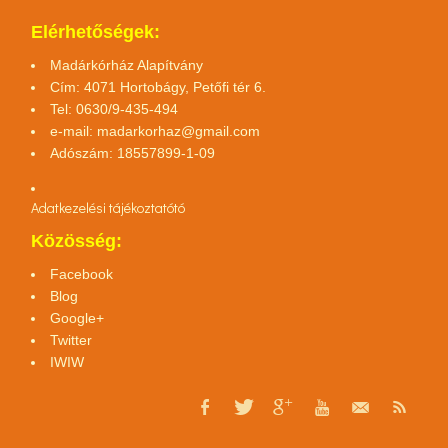
Elérhetőségek:
Madárkórház Alapítvány
Cím: 4071 Hortobágy, Petőfi tér 6.
Tel: 0630/9-435-494
e-mail:
madarkorhaz@gmail.com
Adószám: 18557899-1-09
Adatkezelési tájékoztató
tó
Közösség:
Facebook
Blog
Google+
Twitter
IWIW