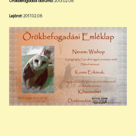
Örökbefogadás dátuma:
2013.02.08
Lejárat:
2017.02.08