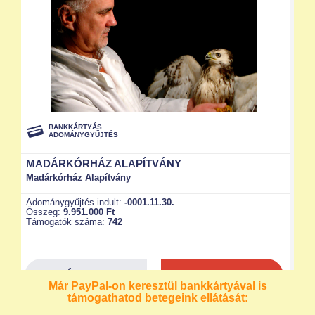
Már PayPal-on keresztül bankkártyával is
támogathatod betegeink ellátását: