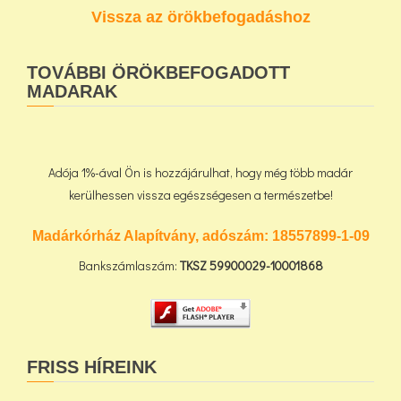
Vissza az örökbefogadáshoz
TOVÁBBI ÖRÖKBEFOGADOTT
MADARAK
Adója 1%-ával Ön is hozzájárulhat, hogy még több madár
kerülhessen vissza egészségesen a természetbe!
Madárkórház Alapítvány, adószám:
18557899-1-09
Bankszámlaszám:
TKSZ
59900029-10001868
FRISS HÍREINK