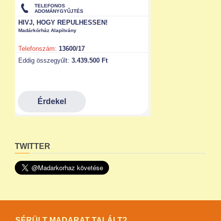
TWITTER
SÉRÜLT MADARAT TALÁLT?