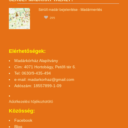
Sérült madár bejelentése - Madármentés
295
Elérhetőségek:
Madárkórház Alapítvány
Cím: 4071 Hortobágy, Petőfi tér 6.
Tel: 0630/9-435-494
e-mail:
madarkorhaz@gmail.com
Adószám: 18557899-1-09
Adatkezelési tájékoztató
tó
Közösség:
Facebook
Blog