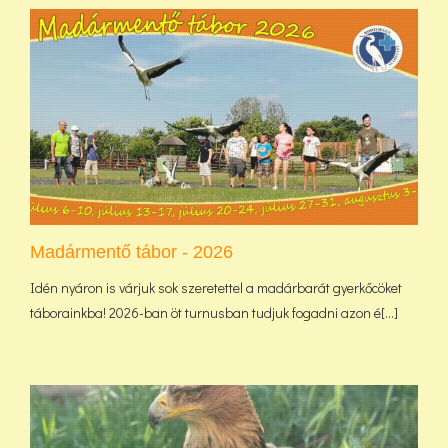
Madármentő tábor - 2026
Idén nyáron is várjuk sok szeretettel a madárbarát gyerkőcöket
táborainkba! 2026-ban öt turnusban tudjuk fogadni azon é[...]