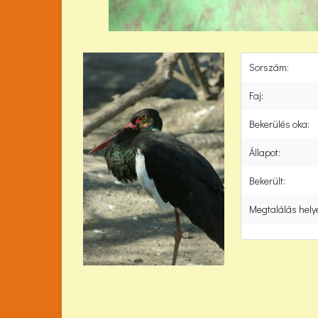
Sorszám:
Faj:
Bekerülés oka:
Állapot:
Bekerült:
Megtalálás hely