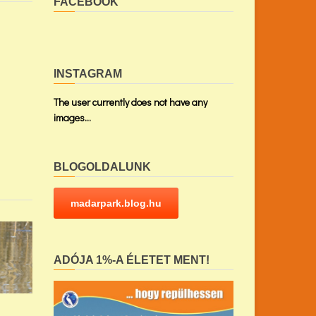
FACEBOOK
INSTAGRAM
The user currently does not have any
images...
BLOGOLDALUNK
madarpark.blog.hu
ADÓJA 1%-A ÉLETET MENT!