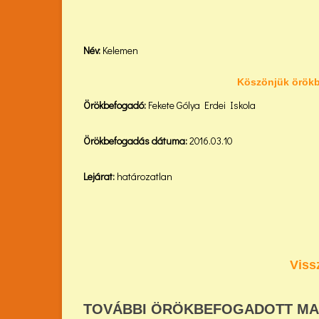
Név:
Kelemen
Köszönjük örökb
Örökbefogadó:
Fekete Gólya Erdei Iskola
Örökbefogadás dátuma:
2016.03.10
Lejárat:
határozatlan
Viss
TOVÁBBI ÖRÖKBEFOGADOTT M