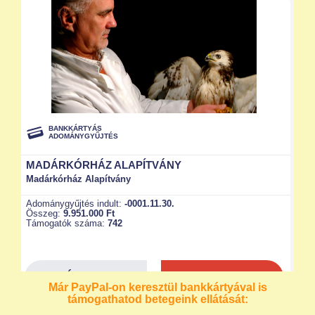
Már PayPal-on keresztül bankkártyával is
támogathatod betegeink ellátását: