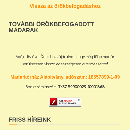
Vissza az örökbefogadáshoz
TOVÁBBI ÖRÖKBEFOGADOTT
MADARAK
Adója 1%-ával Ön is hozzájárulhat, hogy még több madár
kerülhessen vissza egészségesen a természetbe!
Madárkórház Alapítvány, adószám:
18557899-1-09
Bankszámlaszám:
TKSZ
59900029-10001868
FRISS HÍREINK