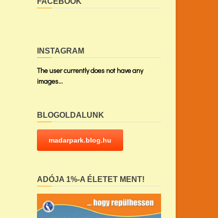
FACEBOOK
INSTAGRAM
The user currently does not have any
images...
BLOGOLDALUNK
madarpark.blog.hu
ADÓJA 1%-A ÉLETET MENT!