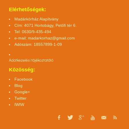
Elérhetőségek:
Madárkórház Alapítvány
Cím: 4071 Hortobágy, Petőfi tér 6.
Tel: 0630/9-435-494
e-mail:
madarkorhaz@gmail.com
Adószám: 18557899-1-09
Adatkezelési tájékoztató
tó
Közösség:
Facebook
Blog
Google+
Twitter
IWIW