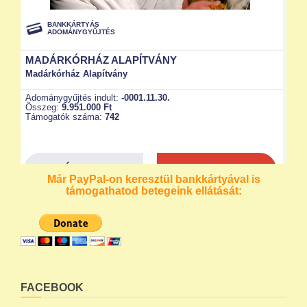
Már PayPal-on keresztül bankkártyával is
támogathatod betegeink ellátását:
FACEBOOK