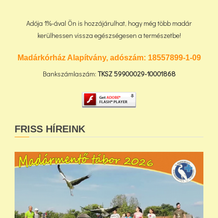
Adója 1%-ával Ön is hozzájárulhat, hogy még több madár
kerülhessen vissza egészségesen a természetbe!
Madárkórház Alapítvány, adószám:
18557899-1-09
Bankszámlaszám:
TKSZ
59900029-10001868
FRISS HÍREINK