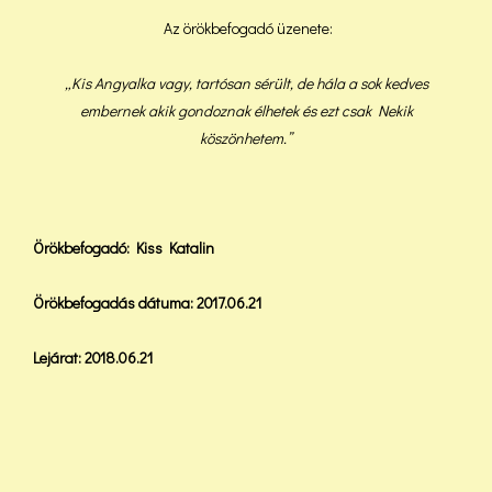
Az örökbefogadó üzenete:
„Kis Angyalka vagy, tartósan sérült, de hála a sok kedves
embernek akik gondoznak élhetek és ezt csak Nekik
köszönhetem.”
Örökbefogadó: Kiss Katalin
Örökbefogadás dátuma: 2017.06.21
Lejárat: 2018.06.21