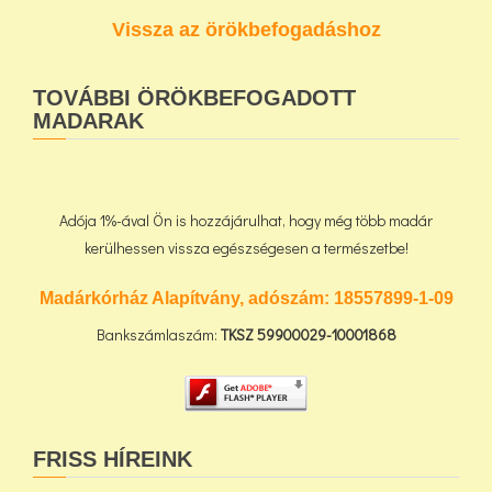
Vissza az örökbefogadáshoz
TOVÁBBI ÖRÖKBEFOGADOTT
MADARAK
Adója 1%-ával Ön is hozzájárulhat, hogy még több madár
kerülhessen vissza egészségesen a természetbe!
Madárkórház Alapítvány, adószám:
18557899-1-09
Bankszámlaszám:
TKSZ
59900029-10001868
FRISS HÍREINK