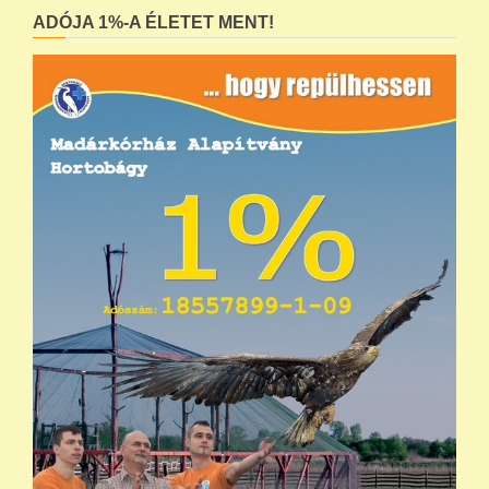
ADÓJA 1%-A ÉLETET MENT!