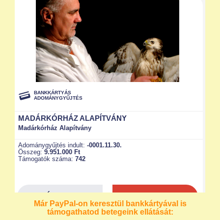
Már PayPal-on keresztül bankkártyával is
támogathatod betegeink ellátását: