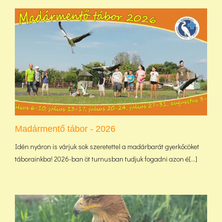
Madármentő tábor - 2026
Idén nyáron is várjuk sok szeretettel a madárbarát gyerkőcöket
táborainkba! 2026-ban öt turnusban tudjuk fogadni azon é[...]