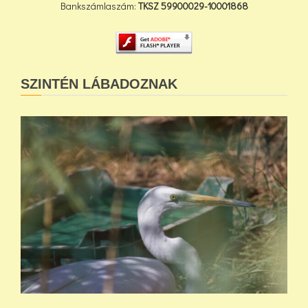
Bankszámlaszám:
TKSZ
59900029-10001868
SZINTÉN LÁBADOZNAK