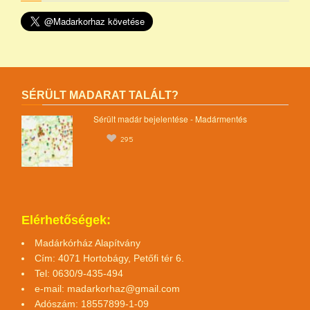
SÉRÜLT MADARAT TALÁLT?
Sérült madár bejelentése - Madármentés
295
Elérhetőségek:
Madárkórház Alapítvány
Cím: 4071 Hortobágy, Petőfi tér 6.
Tel: 0630/9-435-494
e-mail:
madarkorhaz@gmail.com
Adószám: 18557899-1-09