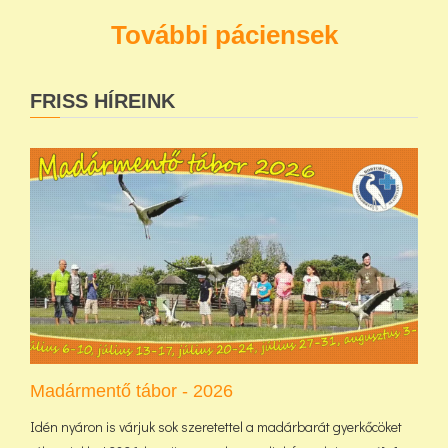
További páciensek
FRISS HÍREINK
Madármentő tábor - 2026
Idén nyáron is várjuk sok szeretettel a madárbarát gyerkőcöket