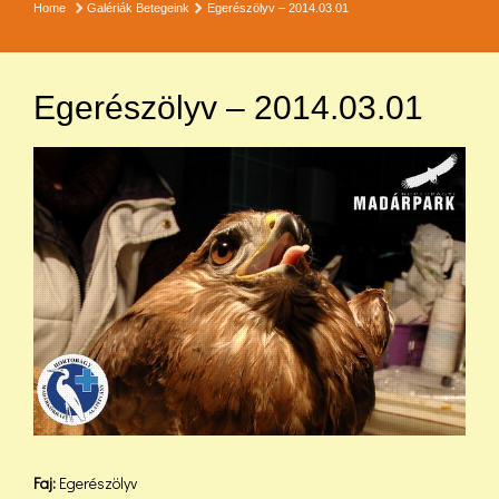
Home
Galériák
Betegeink
Egerészölyv – 2014.03.01
Egerészölyv – 2014.03.01
Faj:
Egerészölyv