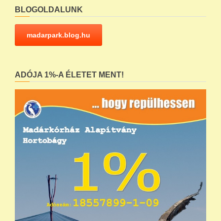
BLOGOLDALUNK
madarpark.blog.hu
ADÓJA 1%-A ÉLETET MENT!