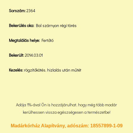
Sorszám:
2364
Bekerülés oka:
Bal szárnyon régi törés
Megtalálás helye:
Fertőtó
Bekerült:
2014.03.01
Kezelés:
rögzítőkötés, hizlalás után műtét
Adója 1%-ával Ön is hozzájárulhat, hogy még több madár
kerülhessen vissza egészségesen a természetbe!
Madárkórház Alapítvány, adószám:
18557899-1-09