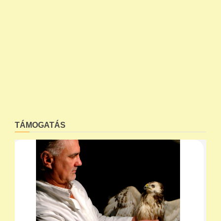
TÁMOGATÁS