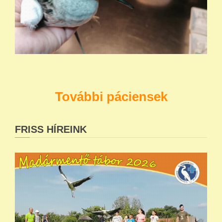
További páciensek
FRISS HÍREINK