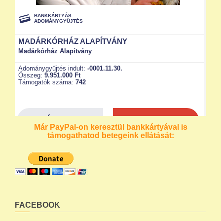
Már PayPal-on keresztül bankkártyával is
támogathatod betegeink ellátását:
FACEBOOK