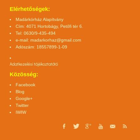
Elérhetőségek:
Madárkórház Alapítvány
Cím: 4071 Hortobágy, Petőfi tér 6.
Tel: 0630/9-435-494
e-mail:
madarkorhaz@gmail.com
Adószám: 18557899-1-09
Adatkezelési tájékoztató
tó
Közösség:
Facebook
Blog
Google+
Twitter
IWIW