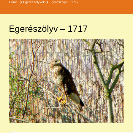
Home
Egerészölyvek
Egerészölyv – 1717
Egerészölyv – 1717