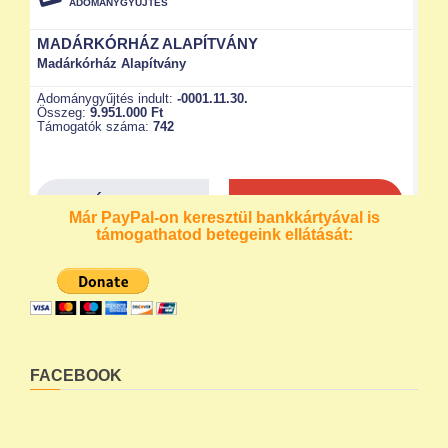
Már PayPal-on keresztül bankkártyával is
támogathatod betegeink ellátását:
FACEBOOK