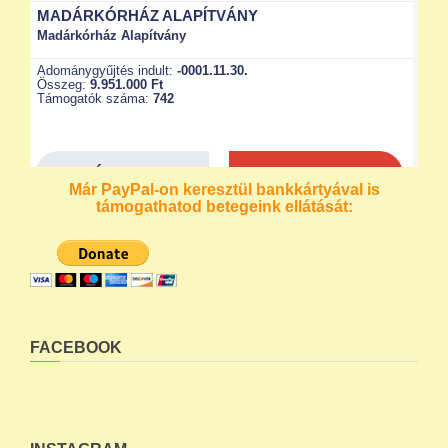
Már PayPal-on keresztül bankkártyával is
támogathatod betegeink ellátását:
FACEBOOK