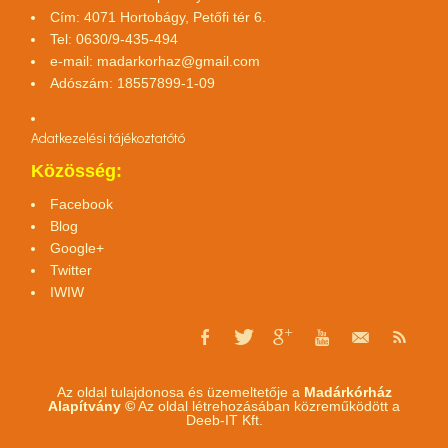
Cím: 4071 Hortobágy, Petőfi tér 6.
Tel: 0630/9-435-494
e-mail:
madarkorhaz@gmail.com
Adószám: 18557899-1-09
Adatkezelési tájékoztató
tó
Közösség:
Facebook
Blog
Google+
Twitter
IWIW
Az oldal tulajdonosa és üzemeltetője a
Madárkórház
Alapítvány ©
Az oldal létrehozásában közreműködött a
Deeb-IT Kft.