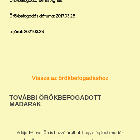
Örökbefogadó: Béres Ágnes
Örökbefogadás dátuma: 2017.03.28
Lejárat: 2021.03.28
Vissza az örökbefogadáshoz
TOVÁBBI ÖRÖKBEFOGADOTT
MADARAK
Adója 1%-ával Ön is hozzájárulhat, hogy még több madár