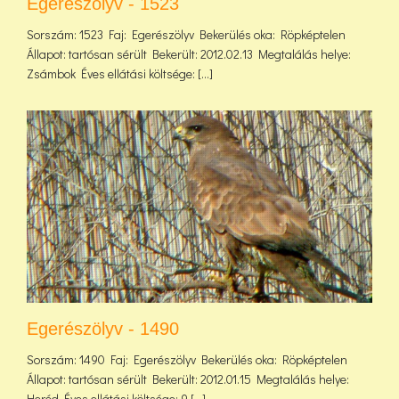
Egerészölyv - 1523
Sorszám: 1523 Faj: Egerészölyv Bekerülés oka: Röpképtelen
Állapot: tartósan sérült Bekerült: 2012.02.13 Megtalálás helye:
Zsámbok Éves ellátási költsége: [...]
Egerészölyv - 1490
Sorszám: 1490 Faj: Egerészölyv Bekerülés oka: Röpképtelen
Állapot: tartósan sérült Bekerült: 2012.01.15 Megtalálás helye:
Heréd Éves ellátási költsége: 9 [...]