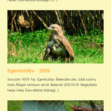
Egerészölyv - 1659
Sorszám: 1659 Faj: Egerészölyv Bekerülés oka: Jobb szárny
törés Állapot: tartósan sérült Bekerült: 2012.06.10 Megtalálás
helye: Gelej Éves ellátási költség[...]