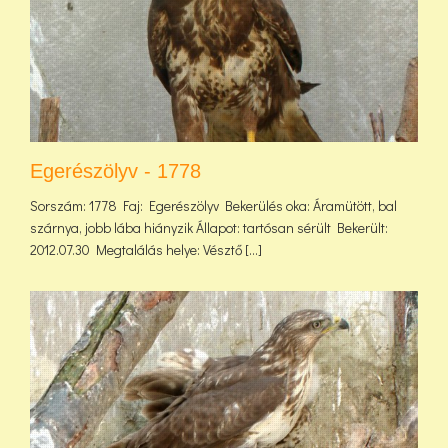
Egerészölyv - 1778
Sorszám: 1778 Faj: Egerészölyv Bekerülés oka: Áramütött, bal
szárnya, jobb lába hiányzik Állapot: tartósan sérült Bekerült:
2012.07.30 Megtalálás helye: Vésztő [...]