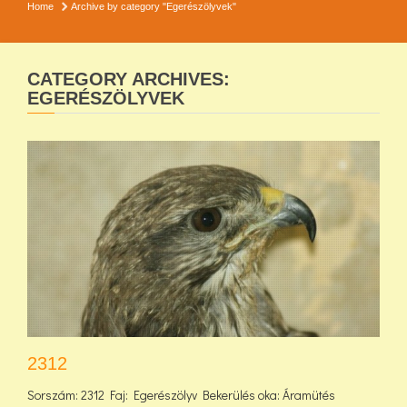
Home
Archive by category "Egerészölyvek"
CATEGORY ARCHIVES:
EGERÉSZÖLYVEK
2312
Sorszám: 2312 Faj: Egerészölyv Bekerülés oka: Áramütés