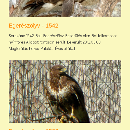
Egerészölyv - 1542
Sorszám: 1542 Faj: Egerészölyv Bekerülés oka: Bal felkarcsont
nyílt törés Állapot: tartósan sérült Bekerült: 2012.03.03
Megtalálás helye: Palotás Éves ellá[...]