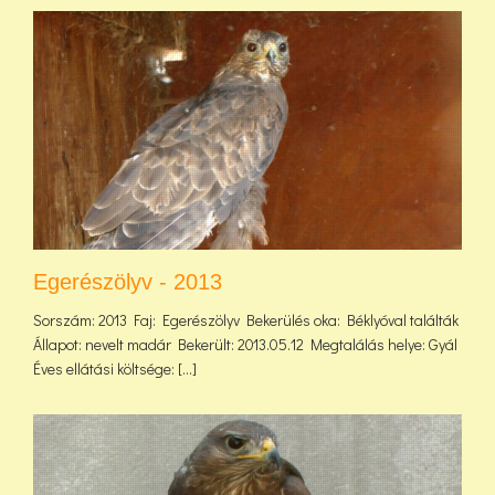
Egerészölyv - 2013
Sorszám: 2013 Faj: Egerészölyv Bekerülés oka: Béklyóval találták
Állapot: nevelt madár Bekerült: 2013.05.12 Megtalálás helye: Gyál
Éves ellátási költsége: [...]