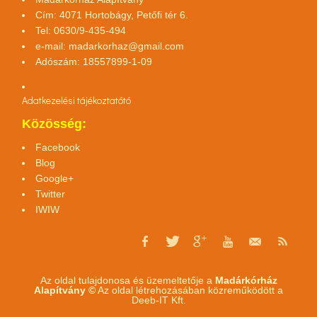
Cím: 4071 Hortobágy, Petőfi tér 6.
Tel: 0630/9-435-494
e-mail:
madarkorhaz@gmail.com
Adószám: 18557899-1-09
Adatkezelési tájékoztató
tó
Közösség:
Facebook
Blog
Google+
Twitter
IWIW
Az oldal tulajdonosa és üzemeltetője a
Madárkórház
Alapítvány ©
Az oldal létrehozásában közreműködött a
Deeb-IT Kft.