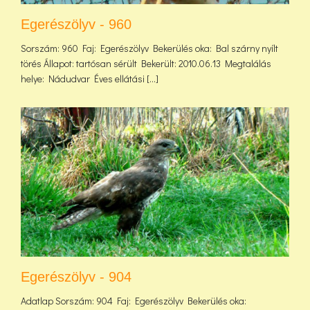
Egerészölyv - 960
Sorszám: 960 Faj: Egerészölyv Bekerülés oka: Bal szárny nyílt
törés Állapot: tartósan sérült Bekerült: 2010.06.13 Megtalálás
helye: Nádudvar Éves ellátási [...]
Egerészölyv - 904
Adatlap Sorszám: 904 Faj: Egerészölyv Bekerülés oka: