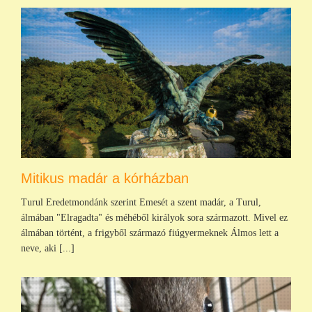
Mitikus madár a kórházban
Turul Eredetmondánk szerint Emesét a szent madár, a Turul,
álmában "Elragadta" és méhéből királyok sora származott. Mivel ez
álmában történt, a frigyből származó fiúgyermeknek Álmos lett a
neve, aki [...]