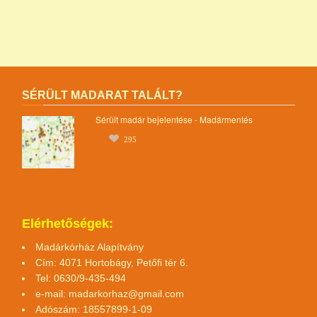
SÉRÜLT MADARAT TALÁLT?
Sérült madár bejelentése - Madármentés
295
Elérhetőségek:
Madárkórház Alapítvány
Cím: 4071 Hortobágy, Petőfi tér 6.
Tel: 0630/9-435-494
e-mail:
madarkorhaz@gmail.com
Adószám: 18557899-1-09