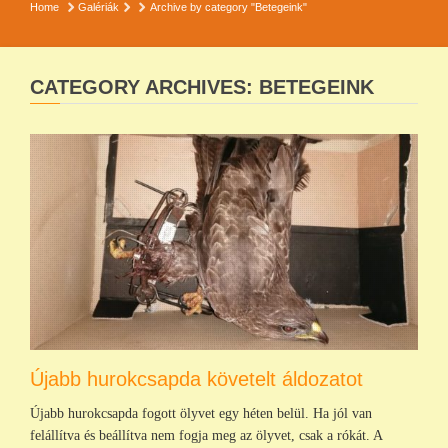
Home
Galériák
Archive by category "Betegeink"
CATEGORY ARCHIVES: BETEGEINK
Újabb hurokcsapda követelt áldozatot
Újabb hurokcsapda fogott ölyvet egy héten belül. Ha jól van
felállítva és beállítva nem fogja meg az ölyvet, csak a rókát. A