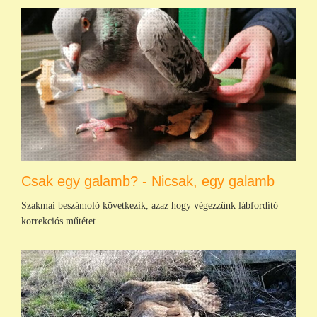
Csak egy galamb? - Nicsak, egy galamb
Szakmai beszámoló következik, azaz hogy végezzünk lábfordító
korrekciós műtétet.