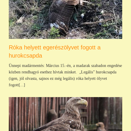
Róka helyett egerészölyvet fogott a
hurokcsapda
Ünnepi madármentés: Március 15.-én, a madarak szabadon engedése
közben rendhagyó esethez hívtak minket. „Legális” hurokcsapda
(igen, jól olvasta, sajnos ez még legális) róka helyett ölyvet
fogott[...]