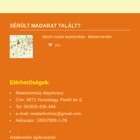
SÉRÜLT MADARAT TALÁLT?
Sérült madár bejelentése - Madármentés
295
Elérhetőségek:
Madárkórház Alapítvány
Cím: 4071 Hortobágy, Petőfi tér 6.
Tel: 0630/9-435-494
e-mail:
madarkorhaz@gmail.com
Adószám: 18557899-1-09
Adatkezelési tájékoztató
tó