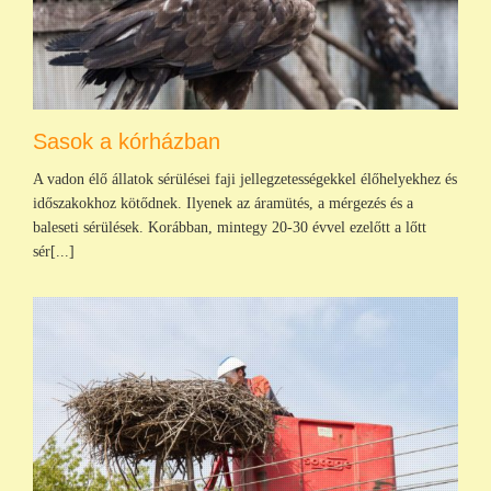
Sasok a kórházban
A vadon élő állatok sérülései faji jellegzetességekkel élőhelyekhez és
időszakokhoz kötődnek. Ilyenek az áramütés, a mérgezés és a
baleseti sérülések. Korábban, mintegy 20-30 évvel ezelőtt a lőtt
sér[...]