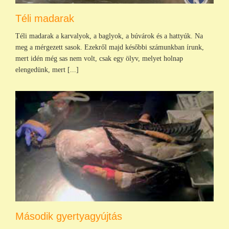
Téli madarak
Téli madarak a karvalyok, a baglyok, a búvárok és a hattyúk. Na
meg a mérgezett sasok. Ezekről majd későbbi számunkban írunk,
mert idén még sas nem volt, csak egy ölyv, melyet holnap
elengedünk, mert [...]
Második gyertyagyújtás