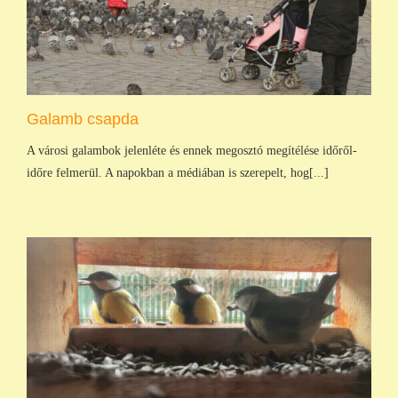
Galamb csapda
A városi galambok jelenléte és ennek megosztó megítélése időről-
időre felmerül. A napokban a médiában is szerepelt, hog[...]