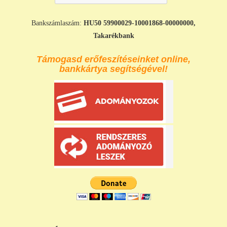
Bankszámlaszám:
HU50 59900029-10001868-00000000,
Takarékbank
Támogasd erőfeszítéseinket online,
bankkártya segítségével!