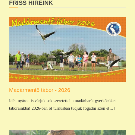
FRISS HÍREINK
Madármentő tábor - 2026
Idén nyáron is várjuk sok szeretettel a madárbarát gyerkőcöket
táborainkba! 2026-ban öt turnusban tudjuk fogadni azon é[...]