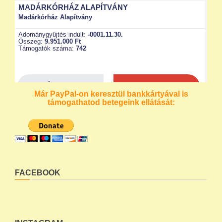
Már PayPal-on keresztül bankkártyával is
támogathatod betegeink ellátását:
FACEBOOK