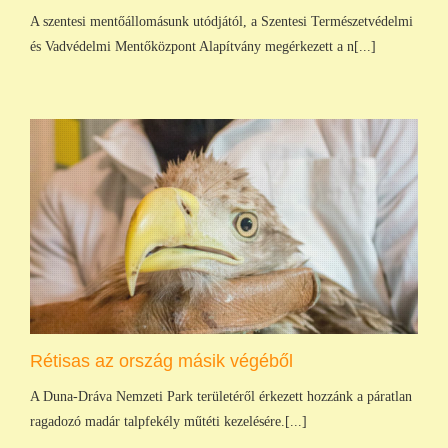
A szentesi mentőállomásunk utódjától, a Szentesi Természetvédelmi
és Vadvédelmi Mentőközpont Alapítvány megérkezett a n[...]
Rétisas az ország másik végéből
A Duna-Dráva Nemzeti Park területéről érkezett hozzánk a páratlan
ragadozó madár talpfekély műtéti kezelésére.[...]