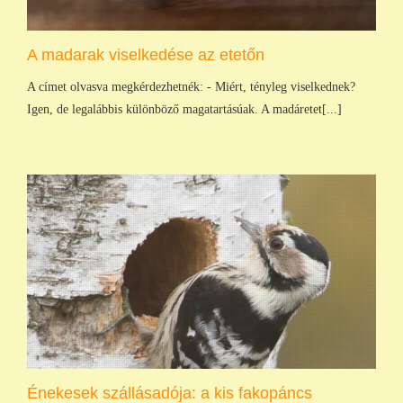
A madarak viselkedése az etetőn
A címet olvasva megkérdezhetnék: - Miért, tényleg viselkednek?
Igen, de legalábbis különböző magatartásúak. A madáretet[...]
Énekesek szállásadója: a kis fakopáncs