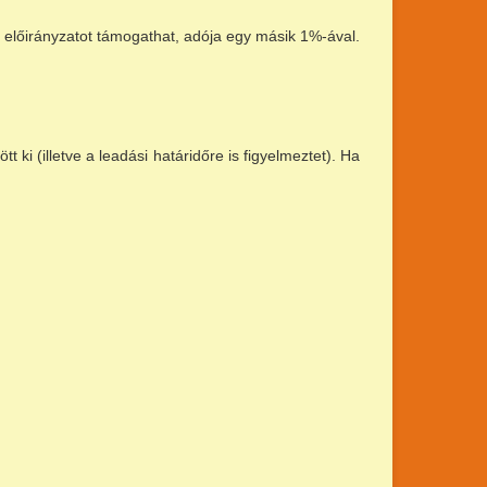
i előirányzatot támogathat, adója egy másik 1%-ával.
t ki (illetve a leadási határidőre is figyelmeztet). Ha