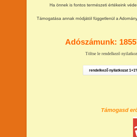
Ha önnek is fontos természeti értékeink véde
Támogatása annak módjától függetlenül a Adománya 
Adószámunk: 1855
Töltse le rendelkező nyilatko
rendelkező nyilatkozat 1+1
Támogasd erőf