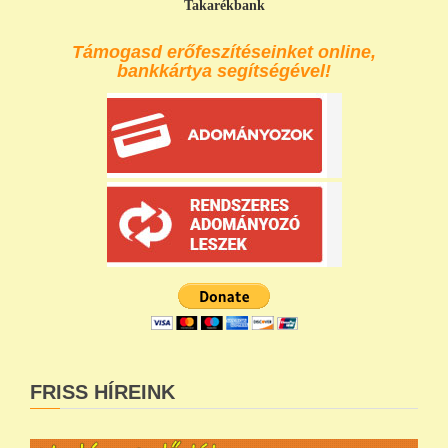
Takarékbank
Támogasd erőfeszítéseinket online,
bankkártya segítségével!
FRISS HÍREINK