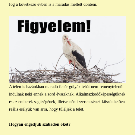
fog a következő évben is a maradás mellett dönteni.
A télen is hazánkban maradó fehér gólyák tehát nem reménytelenül
indulnak neki ennek a zord évszaknak. Alkalmazkodóképességüknek
és az emberek segítségének, illetve némi szerencsének köszönhetően
reális esélyük van arra, hogy túléljék a telet.
Hogyan engedjük szabadon őket?