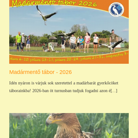
Madármentő tábor - 2026
Idén nyáron is várjuk sok szeretettel a madárbarát gyerkőcöket
táborainkba! 2026-ban öt turnusban tudjuk fogadni azon é[...]