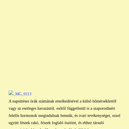
A napsütéses órák számának emelkedésével a külső hőmérséklettől
vagy az esetleges havazástól, esőtől függetlenül is a szaporodásért
felelős hormonok megindulnak bennük, és ivari tevékenységet, ezzel
együtt fészek rakó, fészek foglaló ösztönt, és ehhez társuló