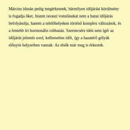
Március idusán pedig megérkeznek, bármilyen időjárási körülmény
is fogadja őket, hiszen tavaszi vonulásukat nem a hazai időjárás
befolyásolja, hanem a telelőhelyeken történő komplex változások, és
a fentebb írt hormonális robbanás. Szerencsére idén nem ígér az
időjárás jelentés zord, kellemetlen időt, így a hazatérő gólyák
előnyös helyzetben vannak. Az elsők már meg is érkeztek.