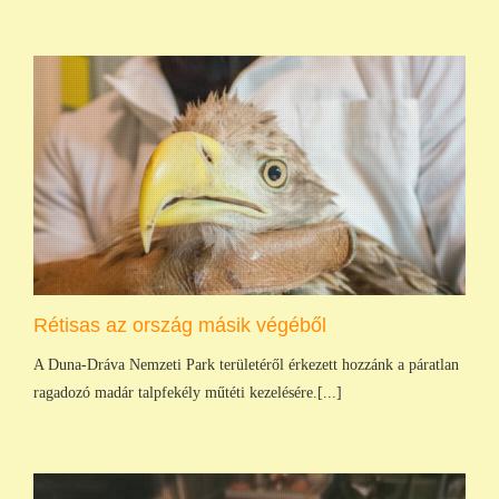
Rétisas az ország másik végéből
A Duna-Dráva Nemzeti Park területéről érkezett hozzánk a páratlan
ragadozó madár talpfekély műtéti kezelésére.[...]