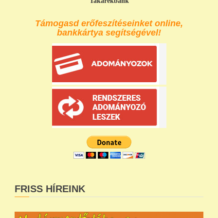
Takarékbank
Támogasd erőfeszítéseinket online,
bankkártya segítségével!
FRISS HÍREINK