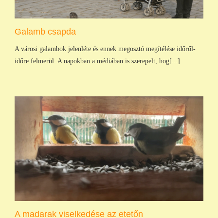
Galamb csapda
A városi galambok jelenléte és ennek megosztó megítélése időről-
időre felmerül. A napokban a médiában is szerepelt, hog[...]
A madarak viselkedése az etetőn