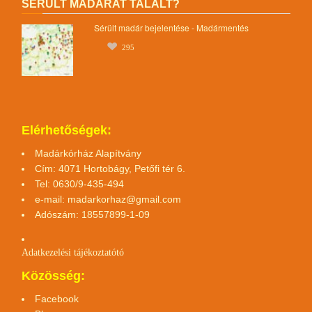
SÉRÜLT MADARAT TALÁLT?
Sérült madár bejelentése - Madármentés
295
Elérhetőségek:
Madárkórház Alapítvány
Cím: 4071 Hortobágy, Petőfi tér 6.
Tel: 0630/9-435-494
e-mail:
madarkorhaz@gmail.com
Adószám: 18557899-1-09
Adatkezelési tájékoztató
tó
Közösség:
Facebook