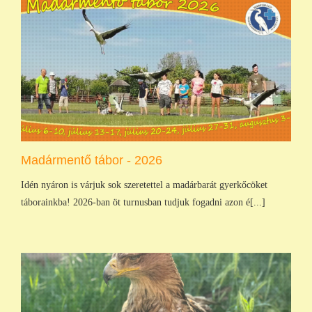
Madármentő tábor - 2026
Idén nyáron is várjuk sok szeretettel a madárbarát gyerkőcöket
táborainkba! 2026-ban öt turnusban tudjuk fogadni azon é[...]