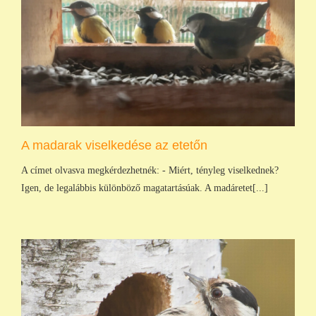
A madarak viselkedése az etetőn
A címet olvasva megkérdezhetnék: - Miért, tényleg viselkednek?
Igen, de legalábbis különböző magatartásúak. A madáretet[...]