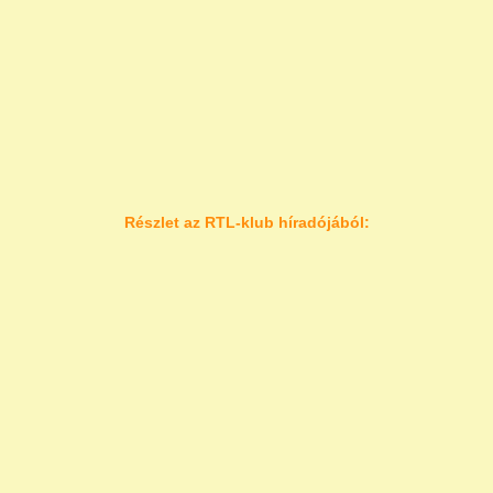
Részlet az RTL-klub híradójából: