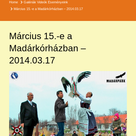
Home
Galériák
Videók
Eseményeink
Március 15.-e a Madárkórházban – 2014.03.17
Március 15.-e a
Madárkórházban –
2014.03.17