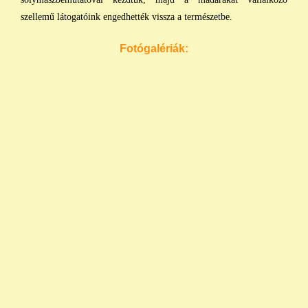
szellemű látogatóink engedhették vissza a természetbe.
Fotógalériák: