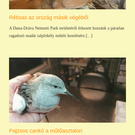
Rétisas az ország másik végéből
A Duna-Dráva Nemzeti Park területéről érkezett hozzánk a páratlan
ragadozó madár talpfekély műtéti kezelésére.[...]
Pajzsos cankó a műtőasztalon