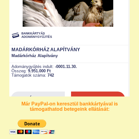
Már PayPal-on keresztül bankkártyával is
támogathatod betegeink ellátását: