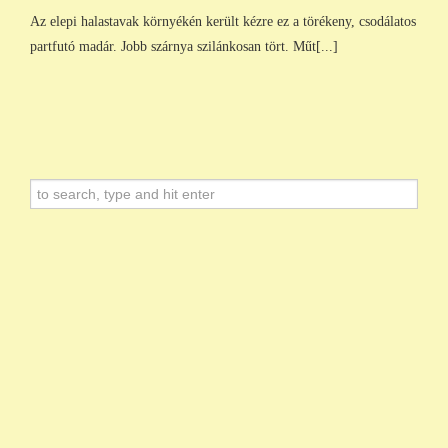
Az elepi halastavak környékén került kézre ez a törékeny, csodálatos
partfutó madár. Jobb szárnya szilánkosan tört. Műt[...]