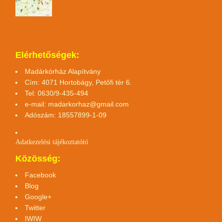
Elérhetőségek:
Madárkórház Alapítvány
Cím: 4071 Hortobágy, Petőfi tér 6.
Tel: 0630/9-435-494
e-mail:
madarkorhaz@gmail.com
Adószám: 18557899-1-09
Adatkezelési tájékoztató
tó
Közösség:
Facebook
Blog
Google+
Twitter
IWIW