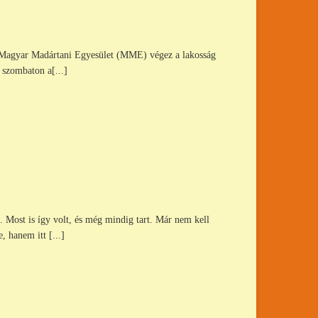
 a Magyar Madártani Egyesület (MME) végez a lakosság
 szombaton a[...]
 Most is így volt, és még mindig tart. Már nem kell
 hanem itt [...]