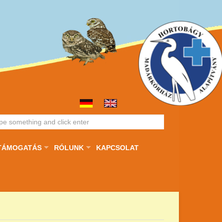
TÁMOGATÁS
RÓLUNK
KAPCSOLAT