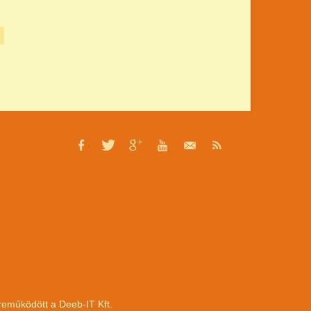
zreműködött a
Deeb-IT Kft.