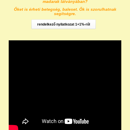
madarak látványában?
Őket is érheti betegség, baleset. Ők is szorulhatnak
segítségre.
rendelkező nyilatkozat 1+1%-ról