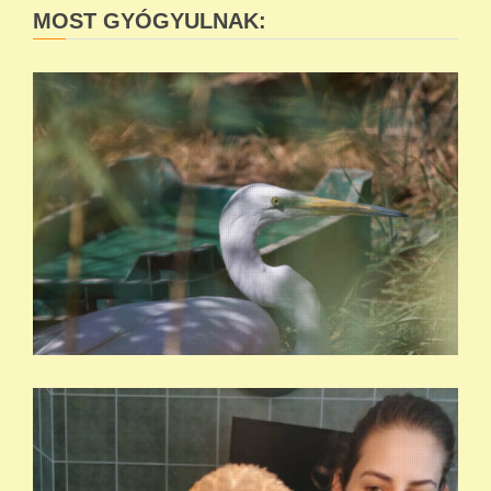
MOST GYÓGYULNAK: