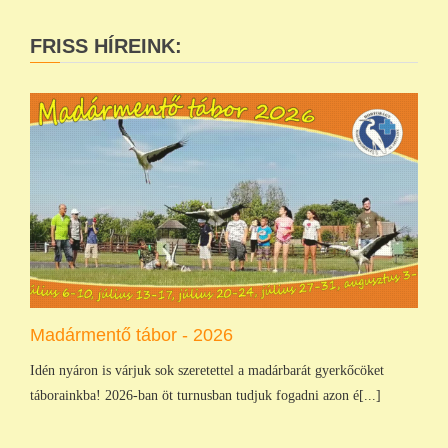
FRISS HÍREINK:
Madármentő tábor - 2026
Idén nyáron is várjuk sok szeretettel a madárbarát gyerkőcöket
táborainkba! 2026-ban öt turnusban tudjuk fogadni azon é[...]