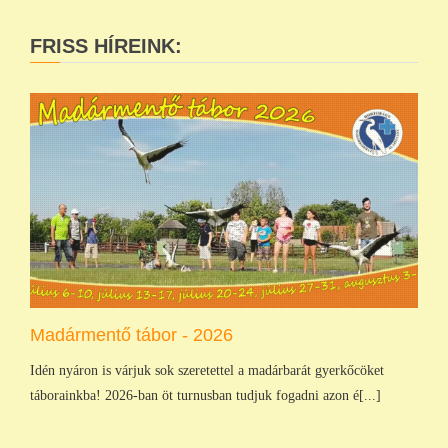
FRISS HÍREINK:
Madármentő tábor - 2026
Idén nyáron is várjuk sok szeretettel a madárbarát gyerkőcöket
táborainkba! 2026-ban öt turnusban tudjuk fogadni azon é[...]