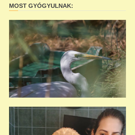
MOST GYÓGYULNAK: