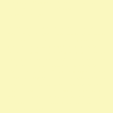
1 adószámok önkéntes programok rendelkező nyilatkozat minta
madár mentés, Mályi Madármentő Állomás, Mályi
Természetvédelmi Egyesület
civil szervezetek nyilatkozat 1 nyomtatvány a 1 nyomtatvány egy
szazalek 1 felajánlása egyház adószám 1 százalék egyház 1 százalék
nyomtatvány 1 adószámok adószám alapitvany nonprofit
szervezetek non profit szervezetek közhasznú alapítványok
alapítványi adószámok alapítvány adószám közhasznú szervezetek
segítő alapítványok alapítványok támogatása alapítványok adószáma
alapítványok nyilvántartása alapítványok listája 1 alapítványok
bejegyzett alapítványok állatvédő alapítványokalapítványok
adószámai önkéntes programok alapítványok jegyzéke alapítványok
adatai nonprofit szervezetek listája 1 alapítvány alapítványok
működése mentők 1 százalék nonprofit felajánlás nonprofit
szervezetek adószáma madár mentés vadmadárkórház felajánlás
madárkorház adószám madármentők adószám vadmadárkorház
adószám vadmadárkórház adószám mme magyar madártani