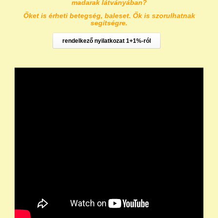
madarak látványában?
Őket is érheti betegség, baleset. Ők is szorulhatnak
segítségre.
rendelkező nyilatkozat 1+1%-ról