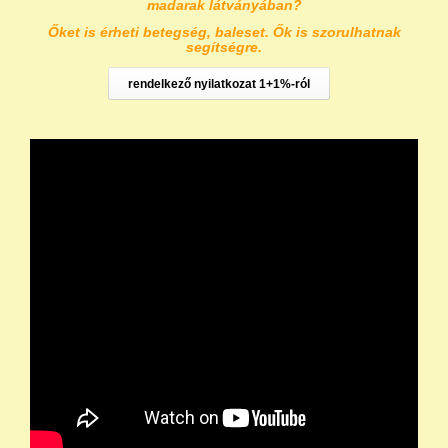
madarak látványában?
Őket is érheti betegség, baleset. Ők is szorulhatnak
segítségre.
rendelkező nyilatkozat 1+1%-ról