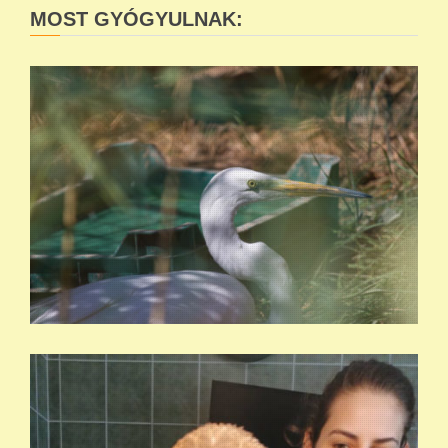
MOST GYÓGYULNAK: