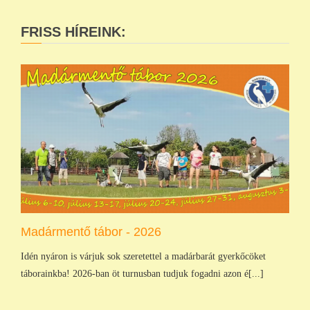
FRISS HÍREINK:
Madármentő tábor - 2026
Idén nyáron is várjuk sok szeretettel a madárbarát gyerkőcöket
táborainkba! 2026-ban öt turnusban tudjuk fogadni azon é[...]