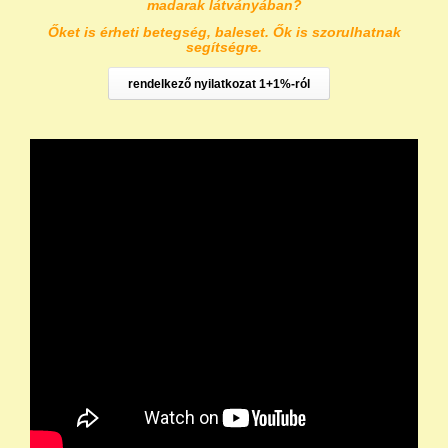
madarak látványában?
Őket is érheti betegség, baleset. Ők is szorulhatnak
segítségre.
rendelkező nyilatkozat 1+1%-ról