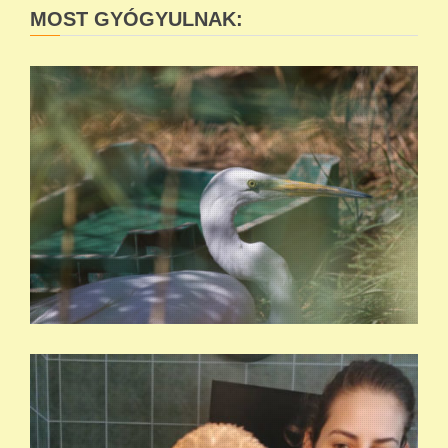
MOST GYÓGYULNAK: