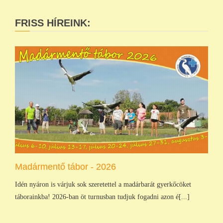
FRISS HÍREINK:
Madármentő tábor - 2026
Idén nyáron is várjuk sok szeretettel a madárbarát gyerkőcöket
táborainkba! 2026-ban öt turnusban tudjuk fogadni azon é[...]