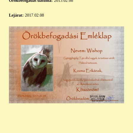
Örökbefogadás dátuma:
2013.02.08
Lejárat:
2017.02.08