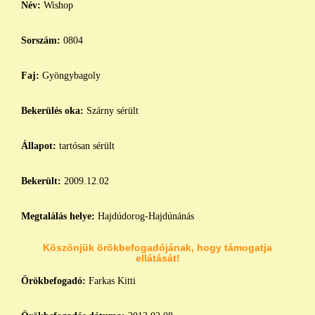
Név:
Wishop
Sorszám:
0804
Faj:
Gyöngybagoly
Bekerülés oka:
Szárny sérült
Állapot:
tartósan sérült
Bekerült:
2009.12.02
Megtalálás helye:
Hajdúdorog-Hajdúnánás
Köszönjük örökbefogadójának, hogy támogatja
ellátását!
Örökbefogadó:
Farkas Kitti