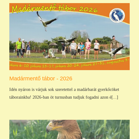
Madármentő tábor - 2026
Idén nyáron is várjuk sok szeretettel a madárbarát gyerkőcöket
táborainkba! 2026-ban öt turnusban tudjuk fogadni azon é[...]