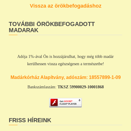
Vissza az örökbefogadáshoz
TOVÁBBI ÖRÖKBEFOGADOTT
MADARAK
Adója 1%-ával Ön is hozzájárulhat, hogy még több madár
kerülhessen vissza egészségesen a természetbe!
Madárkórház Alapítvány, adószám:
18557899-1-09
Bankszámlaszám:
TKSZ
59900029-10001868
FRISS HÍREINK