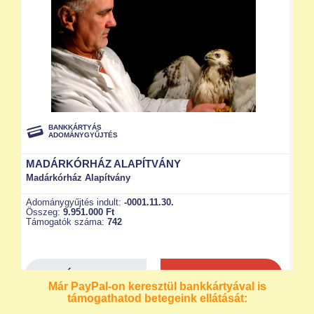
Már PayPal-on keresztül bankkártyával is
támogathatod betegeink ellátását: