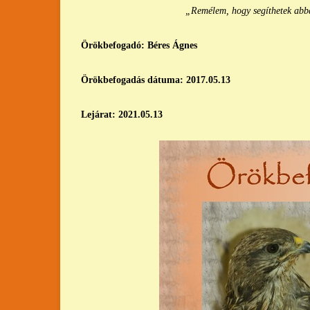
„Remélem, hogy segíthetek abban,
Örökbefogadó: Béres Ágnes
Örökbefogadás dátuma: 2017.05.13
Lejárat: 2021.05.13