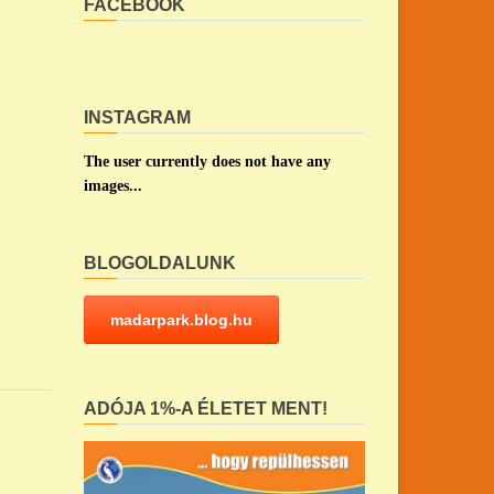
FACEBOOK
INSTAGRAM
The user currently does not have any
images...
BLOGOLDALUNK
madarpark.blog.hu
ADÓJA 1%-A ÉLETET MENT!