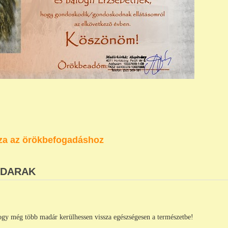
za az örökbefogadáshoz
ADARAK
ogy még több madár kerülhessen vissza egészségesen a természetbe!