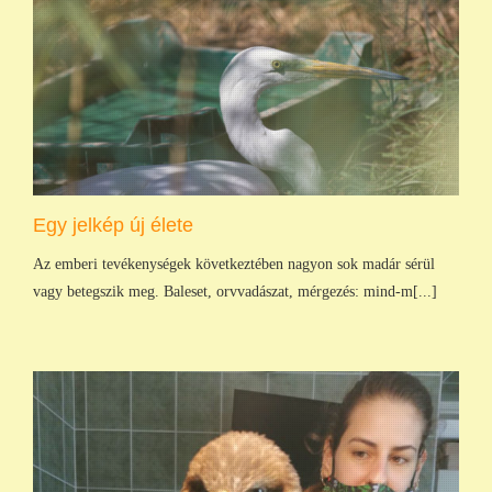
Egy jelkép új élete
Az emberi tevékenységek következtében nagyon sok madár sérül
vagy betegszik meg. Baleset, orvvadászat, mérgezés: mind-m[...]