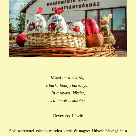
Néked int a hóvirág,
s barka bontja bársonyát.
Itt a tavasz: kikelet,
s a húsvét is közeleg.
Devecsery László
Sok szeretettel várunk minden kicsit és nagyot Húsvét hétvégéjén a