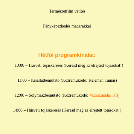
Természetfilm vetítés
Fényképezkedés madarakkal
Hétfői programkínálat:
10:00 – Húsvéti tojáskeresés (Keresd meg az elrejtett tojásokat!)
11:00 – Kisállatbemutató (Közreműködő: Kelemen Tamás)
12:00 – Solymászbemutató (Közreműködő:
Vadászmadár Kft
)
14:00 – Húsvéti tojáskeresés (Keresd meg az elrejtett tojásokat!)