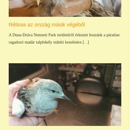
Rétisas az ország másik végéből
A Duna-Dráva Nemzeti Park területéről érkezett hozzánk a páratlan
ragadozó madár talpfekély műtéti kezelésére.[...]