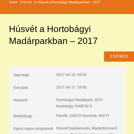
Home
Event
Húsvét a Hortobágyi Madárparkban – 2017
Húsvét a Hortobágyi
Madárparkban – 2017
EXPIRED
2017-04-16, 09:00
Start date:
2017-04-17, 18:00
End date:
Hortobágyi Madárpark, 4071
Helyszín:
Hortobágy, Petőfi tér 6
Felnőtt: 1000 Ft Gyermek: 800 Ft
Belépőjegy:
Húsvéti tojáskeresés, Madárfelismerő
Egész napos programok