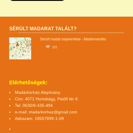
SÉRÜLT MADARAT TALÁLT?
Sérült madár bejelentése - Madármentés
295
Elérhetőségek:
Madárkórház Alapítvány
Cím: 4071 Hortobágy, Petőfi tér 6.
Tel: 0630/9-435-494
e-mail:
madarkorhaz@gmail.com
Adószám: 18557899-1-09