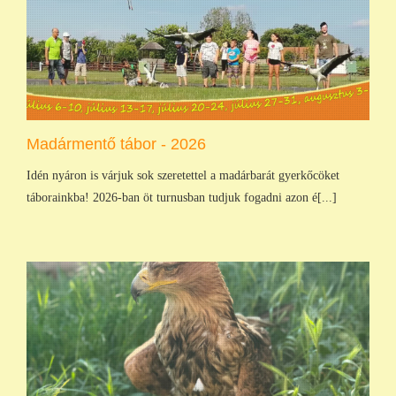
Madármentő tábor - 2026
Idén nyáron is várjuk sok szeretettel a madárbarát gyerkőcöket
táborainkba! 2026-ban öt turnusban tudjuk fogadni azon é[...]