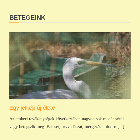
BETEGEINK
Egy jelkép új élete
Az emberi tevékenységek következtében nagyon sok madár sérül
vagy betegszik meg. Baleset, orvvadászat, mérgezés: mind-m[...]