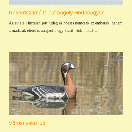
Rekordszámú telelő bagoly Hortobágyon
Az év eleji hirtelen jött hideg és hóesés nemcsak az emberek, hanem
a madarak életét is átrajzolta egy kicsit. Sok mada[...]
Vörösnyakú lúd