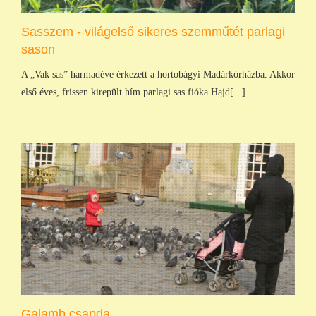
Sasszem - világelső sikeres szemműtét parlagi
sason
A „Vak sas” harmadéve érkezett a hortobágyi Madárkórházba. Akkor
első éves, frissen kirepült hím parlagi sas fióka Hajd[...]
Galamb csapda