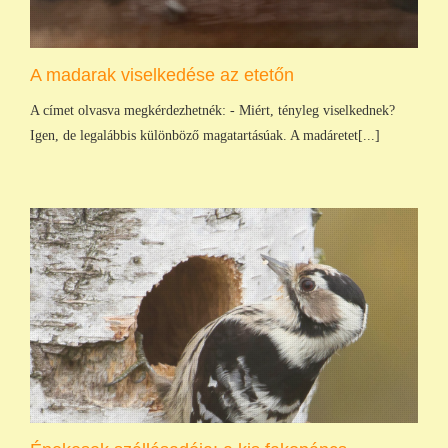
A madarak viselkedése az etetőn
A címet olvasva megkérdezhetnék: - Miért, tényleg viselkednek?
Igen, de legalábbis különböző magatartásúak. A madáretet[...]