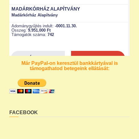
Már PayPal-on keresztül bankkártyával is
támogathatod betegeink ellátását:
FACEBOOK