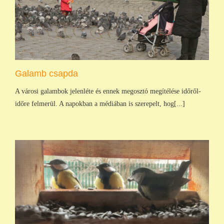
Galamb csapda
A városi galambok jelenléte és ennek megosztó megítélése időről-
időre felmerül. A napokban a médiában is szerepelt, hog[...]