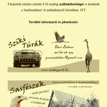
Túrázóink részére szintén 6 fő erejéig
szálláslehetőséget
is kínálunk
a Sasfészekben! A szálláshelyről bővebben:
ITT
További információ és jelentkezés: