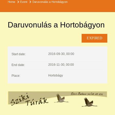
Home
Event
Daruvonulás a Hortobágyon
Daruvonulás a Hortobágyon
EXPIRED
2016-09-30, 00:00
Start date:
2016-11-30, 00:00
End date:
Hortobágy
Place: