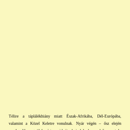
Télire a táplálékhiány miatt Észak-Afrikába, Dél-Európába,
valamint a Közel Keletre vonulnak. Nyár végén – ősz elején