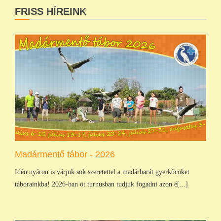
FRISS HÍREINK
Madármentő tábor - 2026
Idén nyáron is várjuk sok szeretettel a madárbarát gyerkőcöket
táborainkba! 2026-ban öt turnusban tudjuk fogadni azon é[...]