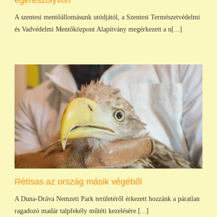
A szentesi mentőállomásunk utódjától, a Szentesi Természetvédelmi
és Vadvédelmi Mentőközpont Alapítvány megérkezett a n[...]
Rétisas az ország másik végéből
A Duna-Dráva Nemzeti Park területéről érkezett hozzánk a páratlan
ragadozó madár talpfekély műtéti kezelésére.[...]