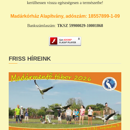
kerülhessen vissza egészségesen a természetbe!
Madárkórház Alapítvány, adószám:
18557899-1-09
Bankszámlaszám:
TKSZ
59900029-10001868
FRISS HÍREINK