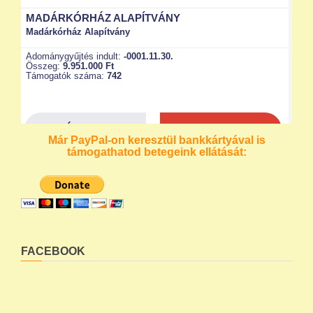
Már PayPal-on keresztül bankkártyával is
támogathatod betegeink ellátását:
FACEBOOK