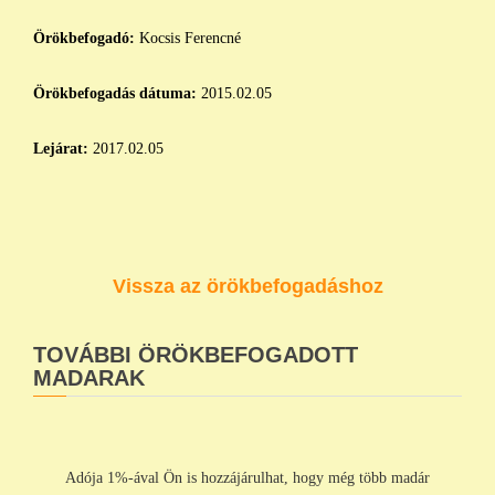
Örökbefogadó:
Kocsis Ferencné
Örökbefogadás dátuma:
2015.02.05
Lejárat:
2017.02.05
Vissza az örökbefogadáshoz
TOVÁBBI ÖRÖKBEFOGADOTT
MADARAK
Adója 1%-ával Ön is hozzájárulhat, hogy még több madár