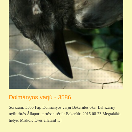
Dolmányos varjú - 3586
Sorszám: 3586 Faj: Dolmányos varjú Bekerülés oka: Bal szárny
nyílt törés Állapot: tartósan sérült Bekerült: 2015.08.23 Megtalálás
helye: Miskolc Éves ellátási[...]