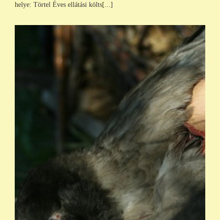
helye: Törtel Éves ellátási költs[...]