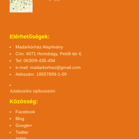
Elérhetőségek:
Madárkórház Alapítvány
Cím: 4071 Hortobágy, Petőfi tér 6.
Tel: 0630/9-435-494
e-mail:
madarkorhaz@gmail.com
Adószám: 18557899-1-09
Adatkezelési tájékoztató
tó
Közösség:
Facebook
Blog
Google+
Twitter