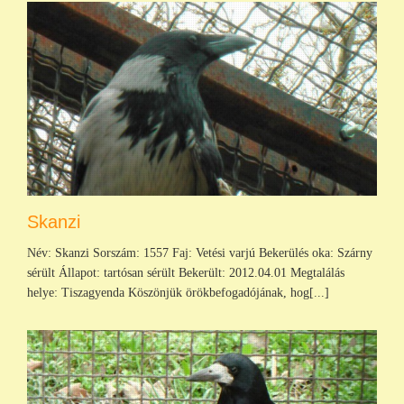
Skanzi
Név: Skanzi Sorszám: 1557 Faj: Vetési varjú Bekerülés oka: Szárny
sérült Állapot: tartósan sérült Bekerült: 2012.04.01 Megtalálás
helye: Tiszagyenda Köszönjük örökbefogadójának, hog[...]