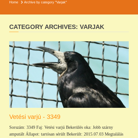
Home
Archive by category "Varjak"
CATEGORY ARCHIVES: VARJAK
Vetési varjú - 3349
Sorszám: 3349 Faj: Vetési varjú Bekerülés oka: Jobb szárny
amputált Állapot: tartósan sérült Bekerült: 2015.07.03 Megtalálás