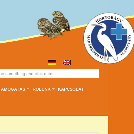
TÁMOGATÁS
RÓLUNK
KAPCSOLAT