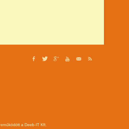
zreműködött a
Deeb-IT Kft.