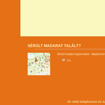
SÉRÜLT MADARAT TALÁLT?
Sérült madár bejelentése - Madárme
295
Az oldal tulajdonosa és ü