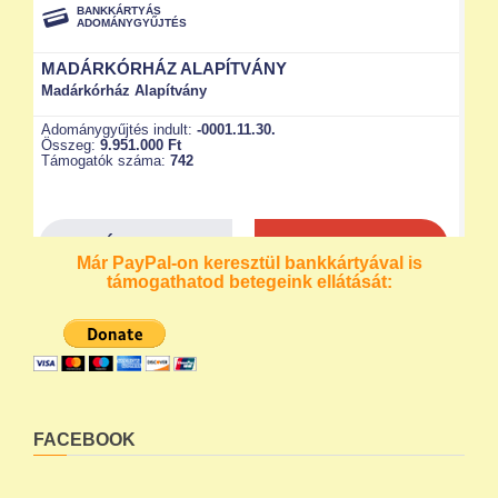
Már PayPal-on keresztül bankkártyával is
támogathatod betegeink ellátását:
FACEBOOK