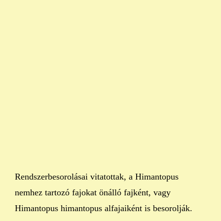
Rendszerbesorolásai vitatottak, a Himantopus
nemhez tartozó fajokat önálló fajként, vagy
Himantopus himantopus alfajaiként is besorolják.