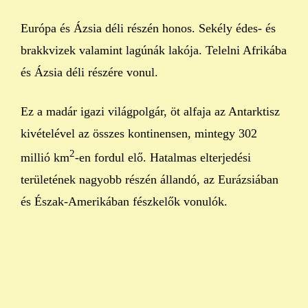
Európa és Ázsia déli részén honos. Sekély édes- és
brakkvizek valamint lagúnák lakója. Telelni Afrikába
és Ázsia déli részére vonul.
Ez a madár igazi világpolgár, öt alfaja az Antarktisz
kivételével az összes kontinensen, mintegy 302
2
millió km
-en fordul elő. Hatalmas elterjedési
területének nagyobb részén állandó, az Eurázsiában
és Észak-Amerikában fészkelők vonulók.