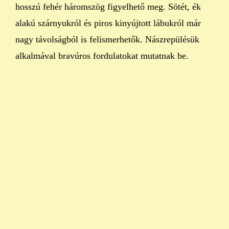
hosszú fehér háromszög figyelhető meg. Sötét, ék
alakú szárnyukról és piros kinyújtott lábukról már
nagy távolságból is felismerhetők. Nászrepülésük
alkalmával bravúros fordulatokat mutatnak be.