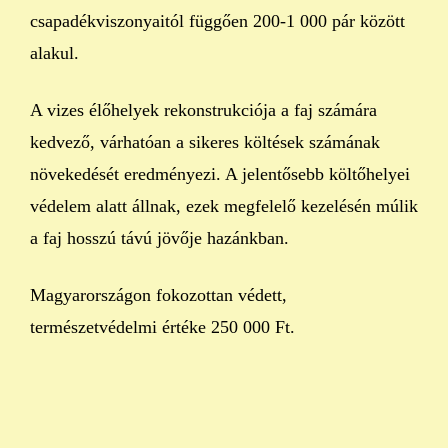
csapadékviszonyaitól függően 200-1 000 pár között
alakul.
A vizes élőhelyek rekonstrukciója a faj számára
kedvező, várhatóan a sikeres költések számának
növekedését eredményezi. A jelentősebb költőhelyei
védelem alatt állnak, ezek megfelelő kezelésén múlik
a faj hosszú távú jövője hazánkban.
Magyarországon fokozottan védett,
természetvédelmi értéke 250 000 Ft.